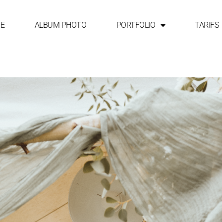
GE
ALBUM PHOTO
PORTFOLIO
TARIFS
Jour :
12 septembre 2024