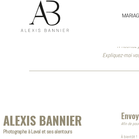
MARIA
N’hésitez 
Expliquez-moi vos
Envoy
ALEXIS BANNIER
Afin de pou
Photographe à Laval et ses alentours
À bientôt !