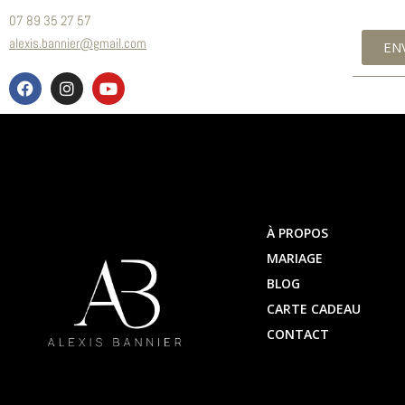
07 89 35 27 57
alexis.bannier@gmail.com
EN
À PROPOS
MARIAGE
BLOG
CARTE CADEAU
CONTACT