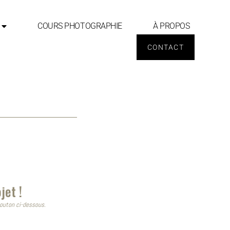
COURS PHOTOGRAPHIE
À PROPOS
CONTACT
jet !
bouton ci-dessous.