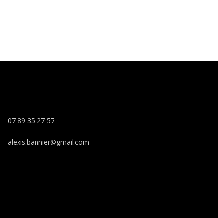
07 89 35 27 57
alexis.bannier@gmail.com