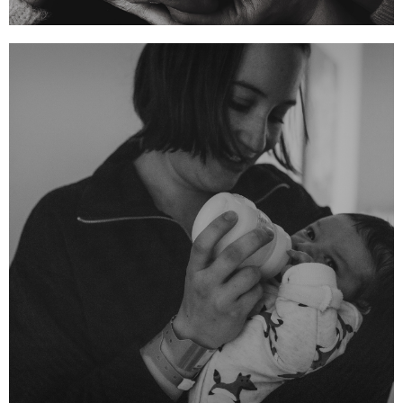
BON CADEAU
NOUVEAU-NÉ
Offrez une séance photo pour la
naissance de bébé
CONTACTEZ-MOI