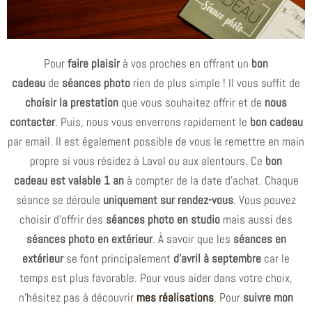
Pour
faire plaisir
à vos proches en offrant un
bon
cadeau
de
séances photo
rien de plus simple ! Il vous suffit de
choisir la prestation
que vous souhaitez offrir et de
nous
contacter
. Puis, nous vous enverrons rapidement le
bon cadeau
par email. Il est également possible de vous le remettre en main
propre si vous résidez à Laval ou aux alentours. Ce
bon
cadeau est valable 1 an
à compter de la date d’achat. Chaque
séance se déroule
uniquement sur rendez-vous
. Vous pouvez
choisir d’offrir des
séances photo en studio
mais aussi des
séances photo en extérieur
. À savoir que les
séances en
extérieur
se font principalement
d’avril à septembre
car le
temps est plus favorable. Pour vous aider dans votre choix,
n’hésitez pas à découvrir
mes réalisations
. Pour
suivre mon