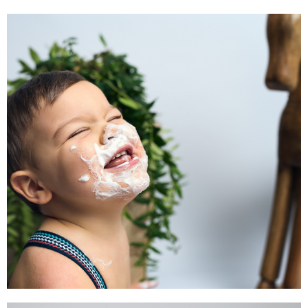
BON CADEAU
LIFESTYLE
Offrez une séance photo
naissance à votre domicile
CONTACTEZ-MOI