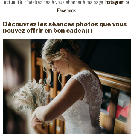
actualité
, n’hésitez pas à vous abonner à ma page
Instagram
ou
Facebook
.
Découvrez les séances photos que vous
pouvez offrir en bon cadeau :