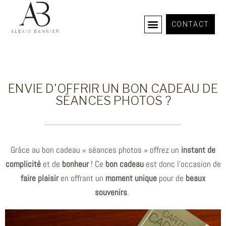
CONTACT
COURS PHOTOGRAPHIE
ENVIE D'OFFRIR UN BON CADEAU DE
SÉANCES PHOTOS ?
Grâce au bon cadeau « séances photos » offrez un
instant de
complicité
et de
bonheur
! Ce
bon
cadeau
est donc l’occasion de
faire plaisir
en offrant un
moment unique
pour de
beaux
souvenirs
.