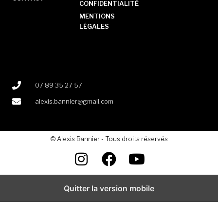
CONFIDENTIALITÉ
MENTIONS
LÉGALES
07 89 35 27 57
alexis.bannier@gmail.com
© Alexis Bannier - Tous droits réservés
Quitter la version mobile