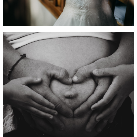
BON CADEAU
MARIAGE
Offrez un beau cadeau pour le plus
beau jour de leur vie
CONTACTEZ-MOI