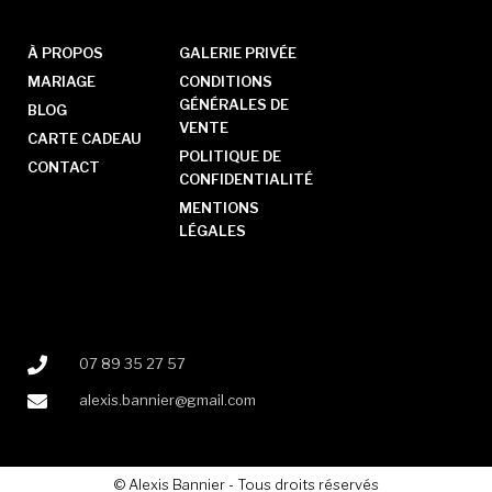
À PROPOS
GALERIE PRIVÉE
MARIAGE
CONDITIONS
GÉNÉRALES DE
BLOG
VENTE
CARTE CADEAU
POLITIQUE DE
CONTACT
CONFIDENTIALITÉ
MENTIONS
LÉGALES
07 89 35 27 57
alexis.bannier@gmail.com
© Alexis Bannier - Tous droits réservés