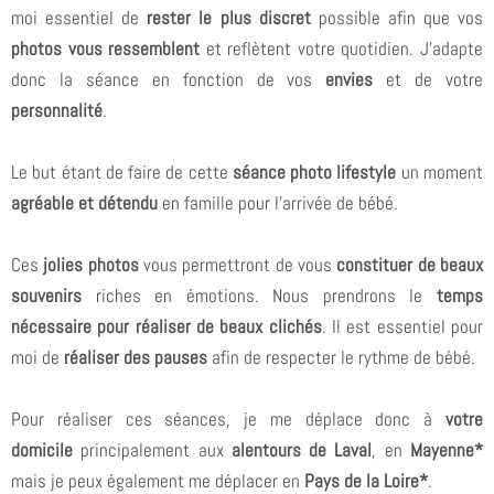
moi essentiel de
rester le plus discret
possible afin que vos
photos vous ressemblent
et reflètent votre quotidien. J’adapte
donc la séance en fonction de vos
envies
et de votre
personnalité
.
Le but étant de faire de cette
séance photo lifestyle
un moment
agréable et détendu
en famille pour l’arrivée de bébé.
Ces
jolies photos
vous permettront de vous
constituer de beaux
souvenirs
riches en émotions. Nous prendrons le
temps
nécessaire pour réaliser de beaux clichés
. Il est essentiel pour
moi de
réaliser des pauses
afin de respecter le rythme de bébé.
Pour réaliser ces séances, je me déplace donc à
votre
domicile
principalement aux
alentours de Laval
, en
Mayenne*
mais je peux également me déplacer en
Pays de la Loire*
.