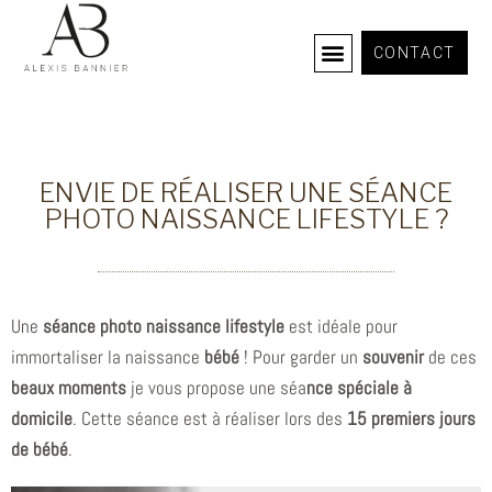
CONTACT
COURS PHOTOGRAPHIE
ENVIE DE RÉALISER UNE SÉANCE
PHOTO NAISSANCE LIFESTYLE ?
Une
séance photo naissance lifestyle
est idéale pour
immortaliser la naissance
bébé
! Pour garder un
souvenir
de ces
beaux moments
je vous propose une séa
nce spéciale à
domicile
. Cette séance est à réaliser lors des
15 premiers jours
de bébé
.