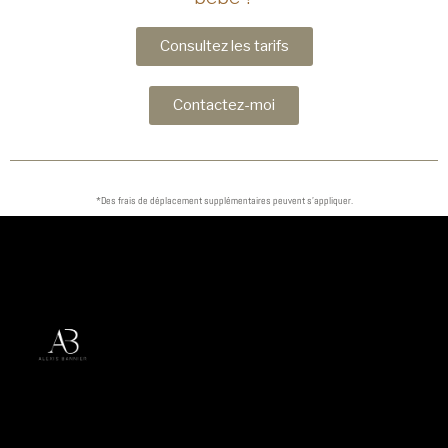
Consultez les tarifs
Contactez-moi
*Des frais de déplacement supplémentaires peuvent s'appliquer.