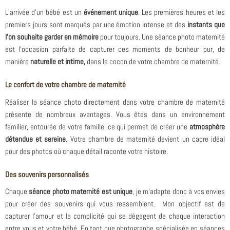
L’arrivée d’un bébé est un
événement unique
. Les premières heures et les
premiers jours sont marqués par une émotion intense et des
instants que
l’on souhaite garder en mémoire
pour toujours. Une séance photo maternité
est l’occasion parfaite de capturer ces moments de bonheur pur, de
manière
naturelle et intime,
dans le cocon de votre chambre de maternité.
Le confort de votre chambre de maternité
Réaliser la séance photo directement dans votre chambre de maternité
présente de nombreux avantages. Vous êtes dans un environnement
familier, entourée de votre famille, ce qui permet de créer une
atmosphère
détendue et sereine
. Votre chambre de maternité devient un cadre idéal
pour des photos où chaque détail raconte votre histoire.
Des souvenirs personnalisés
Chaque
séance photo maternité est unique
, je m’adapte donc à vos envies
pour créer des souvenirs qui vous ressemblent. Mon objectif est de
capturer l’amour et la complicité qui se dégagent de chaque interaction
entre vous et votre bébé.
En tant que photographe spécialisée en séances