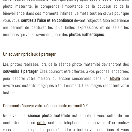
photo maternité, je comprends l’importance de la douceur et de la
bienveillance dans ces moments intimes. Je mets tout en œuvre pour que
vous vous
sentiez à l’aise et en confiance
devant l’objectif. Mon expérience
me permet de capturer les plus belles expressions et de saisir les
émotions qui vous traversent, pour des
photos authentiques
.
Un souvenir précieux à partager
Les photos réalisées lors de la séance photo maternité deviendront des
souvenirs à partager
. Elles pourront être offertes à vos proches, encadrées
pour décorer votre maison, ou encore conservées dans un
album
pour
revivre ces instants magiques à tout moment. Ces images racontent votre
histoire.
Comment réserver votre séance photo maternité ?
Réserver une
séance photo maternité
est simple, il vous suffit de me
contacter soit par
email
soit par téléphone pour convenir d’un rendez-
vous.
Je suis disponible pour répondre à toutes vos questions et vous