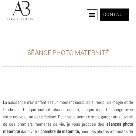
CONTACT
COURS PHOTOGRAPHIE
SÉANCE PHOTO MATERNITÉ
La naissance d’un enfant est un moment inoubliable, rempli de magie et de
tendresse. Chaque instant, chaque sourire, chaque regard échangé avec
votre nouveau-né est précieux. Pour vous permettre de garder un souvenir
de ces premiers moments de vie, je vous propose des
séances photo
maternité
dans votre
chambre de maternité,
pour des photos intimistes de