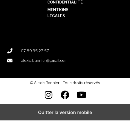
CONFIDENTIALITÉ
MENTIONS
LÉGALES
07 89 35 27 57
alexis.bannier@gmail.com
© Alexis Bannier - Tous droits réservés
Quitter la version mobile