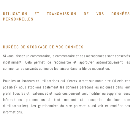
UTILISATION ET TRANSMISSION DE VOS DONNÉES
PERSONNELLES
DURÉES DE STOCKAGE DE VOS DONNÉES
Si vous laissez un commentaire, le commentaire et ses métadonnées sont conservés
indéfiniment. Cela permet de reconnaître et approuver automatiquement les
commentaires suivants au lieu de les laisser dans la file de modération.
Pour les utilisateurs et utilisatrices qui s’enregistrent sur notre site (si cela est
possible), nous stockons également les données personnelles indiquées dans leur
profil. Tous les utilisateurs et utilisatrices peuvent voir, modifier ou supprimer leurs
informations personnelles à tout moment (à l’exception de leur nom
d’utilisateur·ice). Les gestionnaires du site peuvent aussi voir et modifier ces
informations.