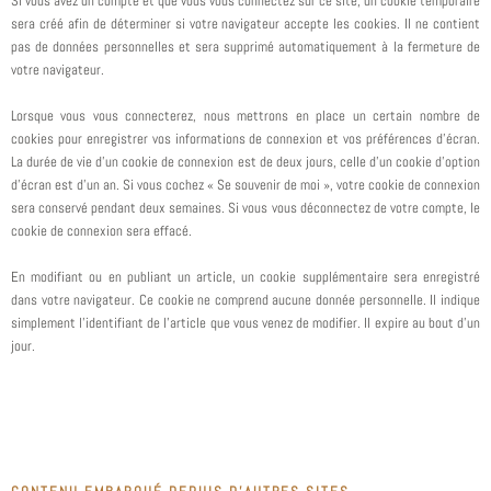
Si vous avez un compte et que vous vous connectez sur ce site, un cookie temporaire
sera créé afin de déterminer si votre navigateur accepte les cookies. Il ne contient
pas de données personnelles et sera supprimé automatiquement à la fermeture de
votre navigateur.
Lorsque vous vous connecterez, nous mettrons en place un certain nombre de
cookies pour enregistrer vos informations de connexion et vos préférences d’écran.
La durée de vie d’un cookie de connexion est de deux jours, celle d’un cookie d’option
d’écran est d’un an. Si vous cochez « Se souvenir de moi », votre cookie de connexion
sera conservé pendant deux semaines. Si vous vous déconnectez de votre compte, le
cookie de connexion sera effacé.
En modifiant ou en publiant un article, un cookie supplémentaire sera enregistré
dans votre navigateur. Ce cookie ne comprend aucune donnée personnelle. Il indique
simplement l’identifiant de l’article que vous venez de modifier. Il expire au bout d’un
jour.