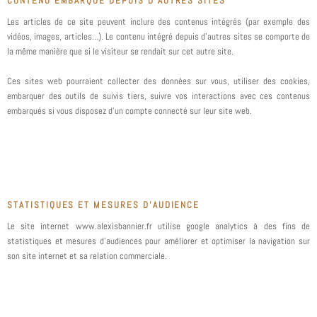
CONTENU EMBARQUÉ DEPUIS D’AUTRES SITES
Les articles de ce site peuvent inclure des contenus intégrés (par exemple des
vidéos, images, articles…). Le contenu intégré depuis d’autres sites se comporte de
la même manière que si le visiteur se rendait sur cet autre site.
Ces sites web pourraient collecter des données sur vous, utiliser des cookies,
embarquer des outils de suivis tiers, suivre vos interactions avec ces contenus
embarqués si vous disposez d’un compte connecté sur leur site web.
STATISTIQUES ET MESURES D’AUDIENCE
Le site internet www.alexisbannier.fr utilise google analytics à des fins de
statistiques et mesures d’audiences pour améliorer et optimiser la navigation sur
son site internet et sa relation commerciale.