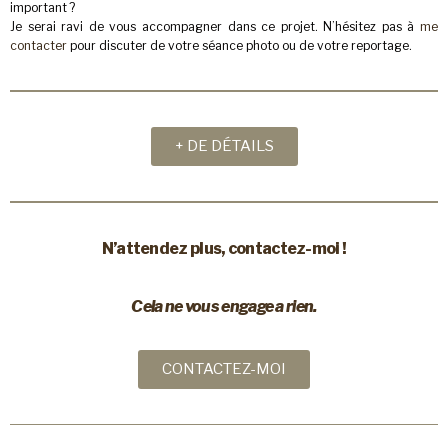
important ?
Je serai ravi de vous accompagner dans ce projet. N’hésitez pas à
me
contacter
pour discuter de votre séance photo ou de votre reportage.
+ DE DÉTAILS
N’attendez plus, contactez-moi !
Cela ne vous engage a rien.
CONTACTEZ-MOI