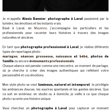
Je m’appelle
Alexis Bannier
,
photographe à Laval
passionné par la
lumière, les émotions et les instants vrais.
Basé à Laval, en
Mayenne
, j’accompagne les particuliers et les
professionnels pour raconter leurs histoires à travers des images
naturelles et sincères.
En tant que
photographe professionnel à Laval
, je réalise différents
types de reportages photo :
mariages
,
séances grossesse
,
naissance
et
bébé
,
photos de
famille
ou encore
événements professionnels
.
Chaque séance est pensée comme une rencontre, un moment de partage,
où je cherche à créer des images authentiques qui reflètent votre
personnalité et vos émotions.
Mon style photo se veut
lumineux, naturel et intemporel
. Je privilégie
les ambiances douces, les sourires spontanés et les gestes sincères. Que
ce soit en extérieur, en studio ou à domicile, je veille à ce que chaque
photo raconte une histoire unique.
Vous cherchez un
photographe à Laval
pour capturer un moment