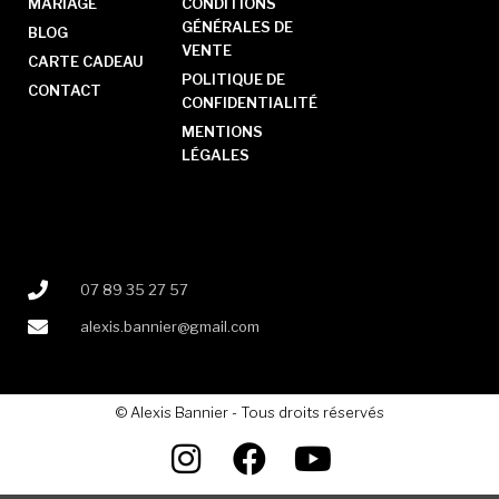
MARIAGE
CONDITIONS
GÉNÉRALES DE
BLOG
VENTE
CARTE CADEAU
POLITIQUE DE
CONTACT
CONFIDENTIALITÉ
MENTIONS
LÉGALES
07 89 35 27 57
alexis.bannier@gmail.com
© Alexis Bannier - Tous droits réservés