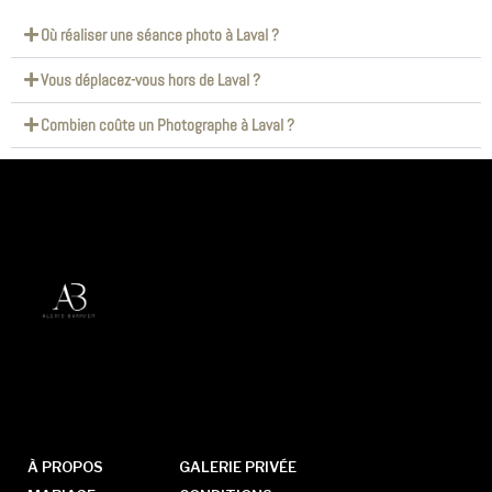
Où réaliser une séance photo à Laval ?
Vous déplacez-vous hors de Laval ?
Combien coûte un Photographe à Laval ?
À PROPOS
GALERIE PRIVÉE