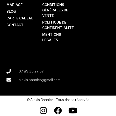
MARIAGE
CONDITIONS
GÉNÉRALES DE
BLOG
VENTE
CARTE CADEAU
POLITIQUE DE
CONTACT
CONFIDENTIALITÉ
MENTIONS
LÉGALES
07 89 35 27 57
alexis.bannier@gmail.com
© Alexis Bannier - Tous droits réservés