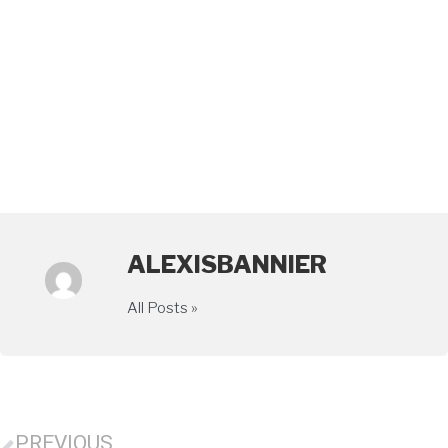
ALEXISBANNIER
All Posts »
PREVIOUS