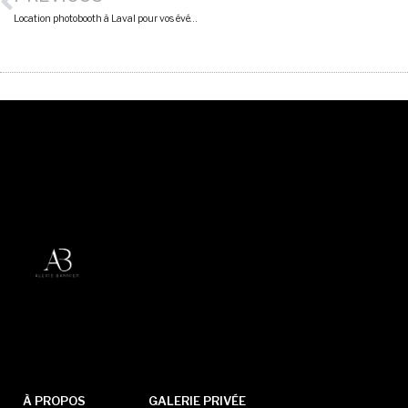
Location photobooth à Laval pour vos événements !
À PROPOS
GALERIE PRIVÉE